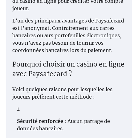
du casino en ligne pour créditer votre compte
joueur.
L’un des principaux avantages de Paysafecard
est l’anonymat. Contrairement aux cartes
bancaires ou aux portefeuilles électroniques,
vous n’avez pas besoin de fournir vos
coordonnées bancaires lors du paiement.
Pourquoi choisir un casino en ligne
avec Paysafecard ?
Voici quelques raisons pour lesquelles les
joueurs préfèrent cette méthode :
Sécurité renforcée
: Aucun partage de
données bancaires.