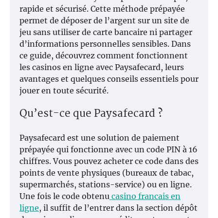
rapide et sécurisé. Cette méthode prépayée
permet de déposer de l’argent sur un site de
jeu sans utiliser de carte bancaire ni partager
d’informations personnelles sensibles. Dans
ce guide, découvrez comment fonctionnent
les casinos en ligne avec Paysafecard, leurs
avantages et quelques conseils essentiels pour
jouer en toute sécurité.
Qu’est-ce que Paysafecard ?
Paysafecard est une solution de paiement
prépayée qui fonctionne avec un code PIN à 16
chiffres. Vous pouvez acheter ce code dans des
points de vente physiques (bureaux de tabac,
supermarchés, stations-service) ou en ligne.
Une fois le code obtenu
casino francais en
ligne
, il suffit de l’entrer dans la section dépôt