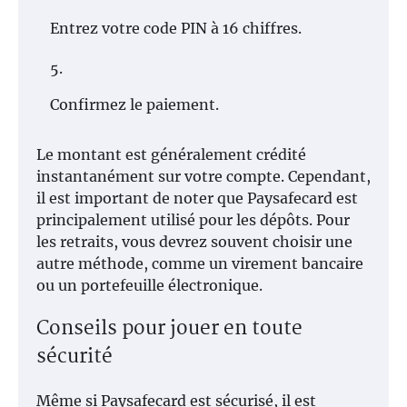
Entrez votre code PIN à 16 chiffres.
Confirmez le paiement.
Le montant est généralement crédité
instantanément sur votre compte. Cependant,
il est important de noter que Paysafecard est
principalement utilisé pour les dépôts. Pour
les retraits, vous devrez souvent choisir une
autre méthode, comme un virement bancaire
ou un portefeuille électronique.
Conseils pour jouer en toute
sécurité
Même si Paysafecard est sécurisé, il est