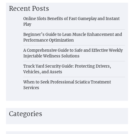
Recent Posts
Online Slots Benefits of Fast Gameplay and Instant
Play
Beginner’s Guide to Lean Muscle Enhancement and
Performance Optimization
A Comprehensive Guide to Safe and Effective Weekly
Injectable Wellness Solutions
Truck Yard Security Guide: Protecting Drivers,
Vehicles, and Assets
When to Seek Professional Sciatica Treatment
Services
Categories