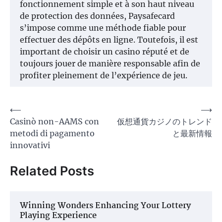
fonctionnement simple et à son haut niveau
de protection des données, Paysafecard
s’impose comme une méthode fiable pour
effectuer des dépôts en ligne. Toutefois, il est
important de choisir un casino réputé et de
toujours jouer de manière responsable afin de
profiter pleinement de l’expérience de jeu.
Post
⟵
⟶
Casinò non-AAMS con
仮想通貨カジノのトレンド
navigation
metodi di pagamento
と最新情報
innovativi
Related Posts
Winning Wonders Enhancing Your Lottery
Playing Experience