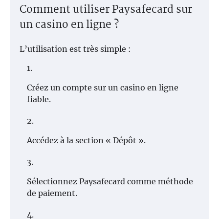
Comment utiliser Paysafecard sur
un casino en ligne ?
L’utilisation est très simple :
Créez un compte sur un casino en ligne
fiable.
Accédez à la section « Dépôt ».
Sélectionnez Paysafecard comme méthode
de paiement.