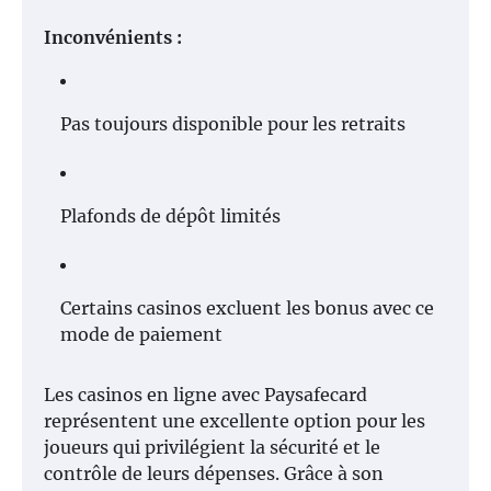
Inconvénients :
Pas toujours disponible pour les retraits
Plafonds de dépôt limités
Certains casinos excluent les bonus avec ce
mode de paiement
Les casinos en ligne avec Paysafecard
représentent une excellente option pour les
joueurs qui privilégient la sécurité et le
contrôle de leurs dépenses. Grâce à son