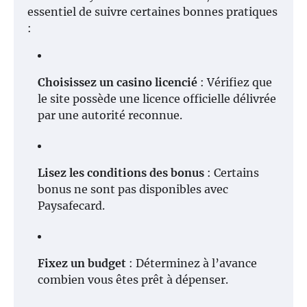
essentiel de suivre certaines bonnes pratiques
:
Choisissez un casino licencié
: Vérifiez que
le site possède une licence officielle délivrée
par une autorité reconnue.
Lisez les conditions des bonus
: Certains
bonus ne sont pas disponibles avec
Paysafecard.
Fixez un budget
: Déterminez à l’avance
combien vous êtes prêt à dépenser.