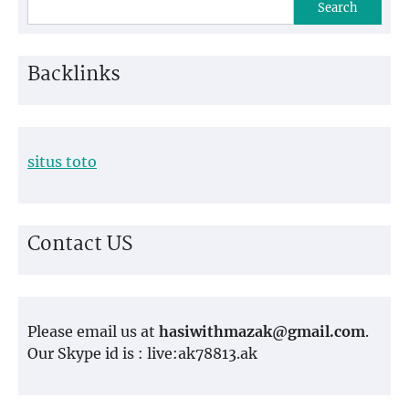
Search
Backlinks
situs toto
Contact US
Please email us at
hasiwithmazak@gmail.com
.
Our Skype id is : live:ak78813.ak