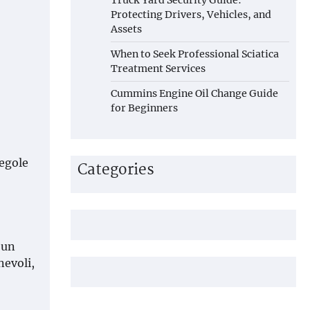
Truck Yard Security Guide:
Protecting Drivers, Vehicles, and
Assets
When to Seek Professional Sciatica
Treatment Services
Cummins Engine Oil Change Guide
for Beginners
regole
Categories
 un
nevoli,