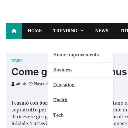
Skip
to
content
HOME
TRENDING
NEWS
TO
Home Improvements
NEWS
Come giocare con bonus 
Business
admin
November 27, 2025
Education
Health
I casinò con
bonus senza deposito
rappresentano una
soprattutto per chi desidera provare piattaforme 
Tech
di ricevere giri gratis, credito bonus o chip gratui
iniziale. Tuttavia, per ottenere il massimo da ques