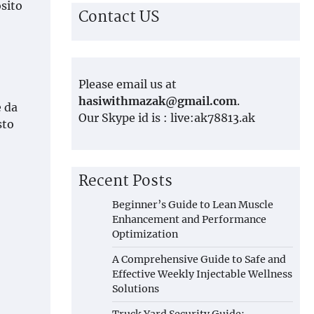
osito
Contact US
Please email us at
hasiwithmazak@gmail.com
.
e da
Our Skype id is : live:ak78813.ak
sto
Recent Posts
Beginner’s Guide to Lean Muscle
Enhancement and Performance
Optimization
A Comprehensive Guide to Safe and
Effective Weekly Injectable Wellness
Solutions