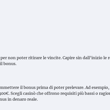
er non poter ritirare le vincite. Capire sin dall’inizio le 
il bonus.
commettere il bonus prima di poter prelevare. Ad esempio,
0€. Scegli casinò che offrono requisiti più bassi o ragio
onus in denaro reale.