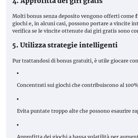
4. Approfitta dei giri gratis
Molti bonus senza deposito vengono offerti come
f
giochi e, in alcuni casi, possono portare a vincite i
verifica se le vincite ottenute dai giri gratis sono co
5. Utilizza strategie intelligenti
Pur trattandosi di bonus gratuiti, è utile giocare c
Concentrati sui giochi che contribuiscono al 100%
Evita puntate troppo alte che possono esaurire ra
Approfitta dei giochi a bassa volatilità per aument