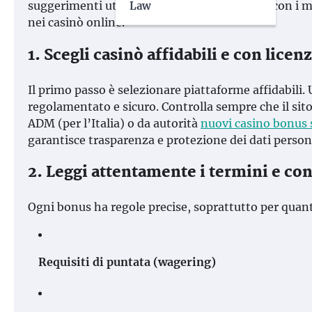
suggerimenti utili. Ecco una guida completa con i mi
Law
nei casinò online.
1. Scegli casinò affidabili e con licen
Il primo passo è selezionare piattaforme affidabili.
regolamentato e sicuro. Controlla sempre che il sito
ADM (per l’Italia) o da autorità
nuovi casino bonus 
garantisce trasparenza e protezione dei dati persona
2. Leggi attentamente i termini e co
Ogni bonus ha regole precise, soprattutto per quan
Requisiti di puntata (wagering)