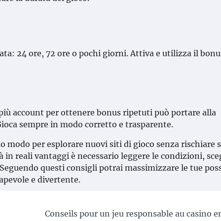
: 24 ore, 72 ore o pochi giorni. Attiva e utilizza il bonu
 più account per ottenere bonus ripetuti può portare alla
. Gioca sempre in modo corretto e trasparente.
 modo per esplorare nuovi siti di gioco senza rischiare s
 in reali vantaggi è necessario leggere le condizioni, sce
. Seguendo questi consigli potrai massimizzare le tue poss
apevole e divertente.
Conseils pour un jeu responsable au casino e