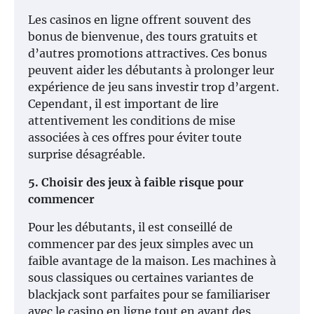
Les casinos en ligne offrent souvent des
bonus de bienvenue, des tours gratuits et
d’autres promotions attractives. Ces bonus
peuvent aider les débutants à prolonger leur
expérience de jeu sans investir trop d’argent.
Cependant, il est important de lire
attentivement les conditions de mise
associées à ces offres pour éviter toute
surprise désagréable.
5. Choisir des jeux à faible risque pour
commencer
Pour les débutants, il est conseillé de
commencer par des jeux simples avec un
faible avantage de la maison. Les machines à
sous classiques ou certaines variantes de
blackjack sont parfaites pour se familiariser
avec le casino en ligne tout en ayant des