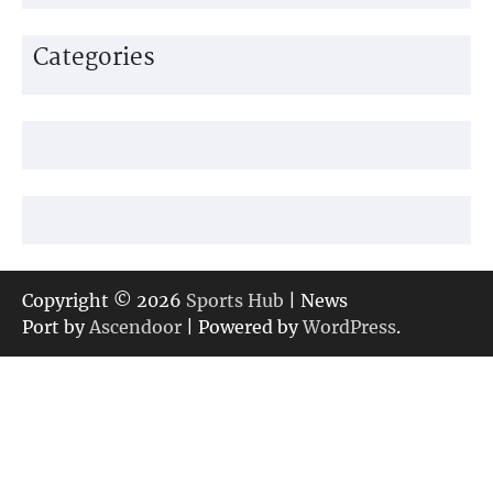
Categories
Copyright © 2026
Sports Hub
| News
Port by
Ascendoor
| Powered by
WordPress
.