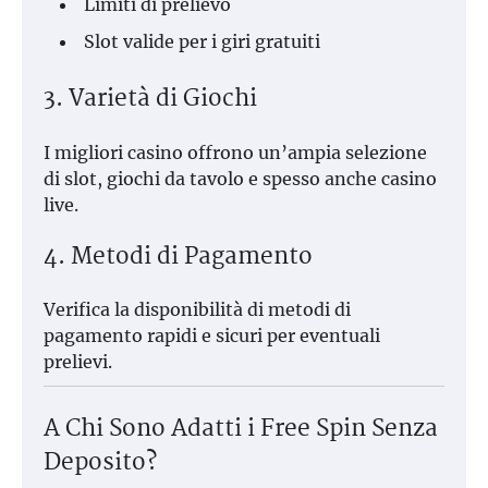
Limiti di prelievo
Slot valide per i giri gratuiti
3. Varietà di Giochi
I migliori casino offrono un’ampia selezione
di slot, giochi da tavolo e spesso anche casino
live.
4. Metodi di Pagamento
Verifica la disponibilità di metodi di
pagamento rapidi e sicuri per eventuali
prelievi.
A Chi Sono Adatti i Free Spin Senza
Deposito?