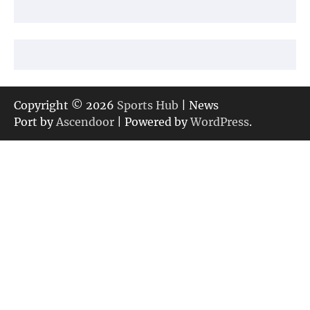
Copyright © 2026
Sports Hub
| News
Port by
Ascendoor
| Powered by
WordPress
.