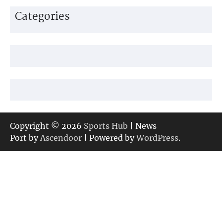
Categories
Copyright © 2026
Sports Hub
| News
Port by
Ascendoor
| Powered by
WordPress
.