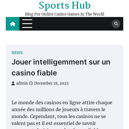
Sports Hub
Skip
to
Blog For Online Casino Games In The World
content
NEWS
Jouer intelligemment sur un
casino fiable
admin
December 18, 2025
Le monde des casinos en ligne attire chaque
année des millions de joueurs à travers le
monde. Cependant, tous les casinos ne se
valent pas et il est essentiel de savoir