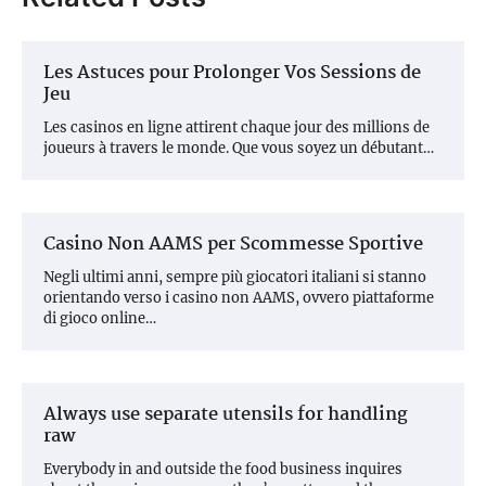
Les Astuces pour Prolonger Vos Sessions de
Jeu
Les casinos en ligne attirent chaque jour des millions de
joueurs à travers le monde. Que vous soyez un débutant…
Casino Non AAMS per Scommesse Sportive
Negli ultimi anni, sempre più giocatori italiani si stanno
orientando verso i casino non AAMS, ovvero piattaforme
di gioco online…
Always use separate utensils for handling
raw
Everybody in and outside the food business inquires