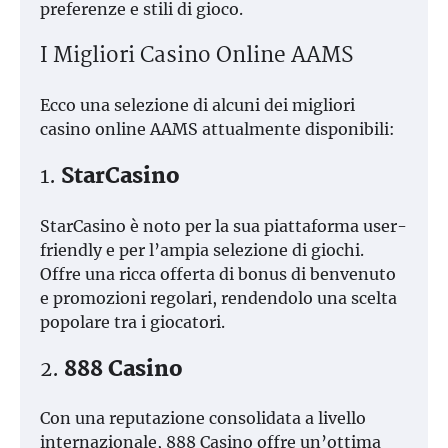
preferenze e stili di gioco.
I Migliori Casino Online AAMS
Ecco una selezione di alcuni dei migliori
casino online AAMS attualmente disponibili:
1.
StarCasino
StarCasino è noto per la sua piattaforma user-
friendly e per l’ampia selezione di giochi.
Offre una ricca offerta di bonus di benvenuto
e promozioni regolari, rendendolo una scelta
popolare tra i giocatori.
2.
888 Casino
Con una reputazione consolidata a livello
internazionale, 888 Casino offre un’ottima