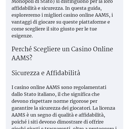
Monopoli di Stato) si distinguono per la loro
affidabilità e sicurezza. In questa guida,
esploreremo i migliori casino online AAMS, i
vantaggi di giocare su queste piattaforme e
come scegliere il sito giusto per le tue
esigenze.
Perché Scegliere un Casino Online
AAMS?
Sicurezza e Affidabilità
I casino online AAMS sono regolamentati
dallo Stato italiano, il che significa che
devono rispettare norme rigorose per
garantire la sicurezza dei giocatori. La licenza
AAMS è un segno di qualità e affidabilità,
poiché i siti devono dimostrare di offrire
giochi giusti e trasparenti, oltre a proteggere i