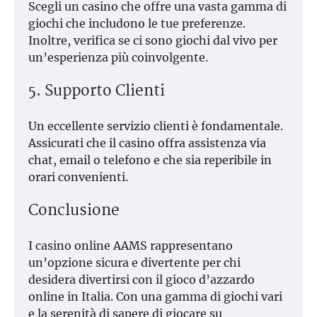
Scegli un casino che offre una vasta gamma di
giochi che includono le tue preferenze.
Inoltre, verifica se ci sono giochi dal vivo per
un’esperienza più coinvolgente.
5. Supporto Clienti
Un eccellente servizio clienti è fondamentale.
Assicurati che il casino offra assistenza via
chat, email o telefono e che sia reperibile in
orari convenienti.
Conclusione
I casino online AAMS rappresentano
un’opzione sicura e divertente per chi
desidera divertirsi con il gioco d’azzardo
online in Italia. Con una gamma di giochi vari
e la serenità di sapere di giocare su