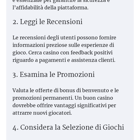
l’affidabilità della piattaforma.
2. Leggi le Recensioni
Le recensioni degli utenti possono fornire
informazioni preziose sulle esperienze di
gioco. Cerca casino con feedback positivi
riguardo a pagamenti e assistenza clienti.
3. Esamina le Promozioni
Valuta le offerte di bonus di benvenuto e le
promozioni permanenti. Un buon casino
dovrebbe offrire vantaggi significativi per
attrarre nuovi giocatori.
4. Considera la Selezione di Giochi