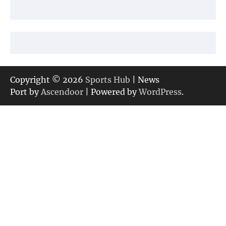
Copyright © 2026
Sports Hub
| News
Port by
Ascendoor
| Powered by
WordPress
.