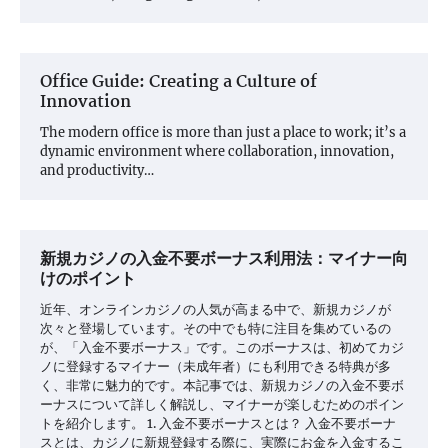
Office Guide: Creating a Culture of
Innovation
The modern office is more than just a place to work; it’s a
dynamic environment where collaboration, innovation,
and productivity…
新規カジノの入金不要ボーナス利用法：マイナー向
けのポイント
近年、オンラインカジノの人気が高まる中で、新規カジノが
次々と登場しています。その中でも特に注目を集めているの
が、「入金不要ボーナス」です。このボーナスは、初めてカジ
ノに登録するマイナー（未成年者）にも利用できる特典が多
く、非常に魅力的です。本記事では、新規カジノの入金不要ボ
ーナスについて詳しく解説し、マイナーが楽しむためのポイン
トを紹介します。 1. 入金不要ボーナスとは？ 入金不要ボーナ
スとは、カジノに新規登録する際に、実際にお金を入金するこ