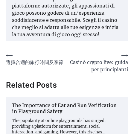
piattaforme autorizzate, gli appassionati di
gioco possono godere di un’esperienza
soddisfacente e responsabile. Scegli il casino
che meglio si adatta alle tue esigenze e inizia
la tua avventura di gioco oggi stesso!
Post
⟵
⟶
選擇合適的旅行時間及季節
Casinò crypto live: guida
navigation
per principianti
Related Posts
The Importance of Eat and Run Verification
in Playground Safety
The popularity of online playgrounds has surged,
providing a platform for entertainment, social
interaction, and gaming. However, this rise has…