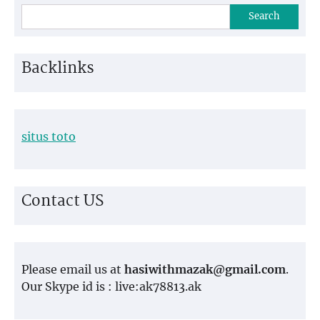
Search
Backlinks
situs toto
Contact US
Please email us at
hasiwithmazak@gmail.com
.
Our Skype id is : live:ak78813.ak