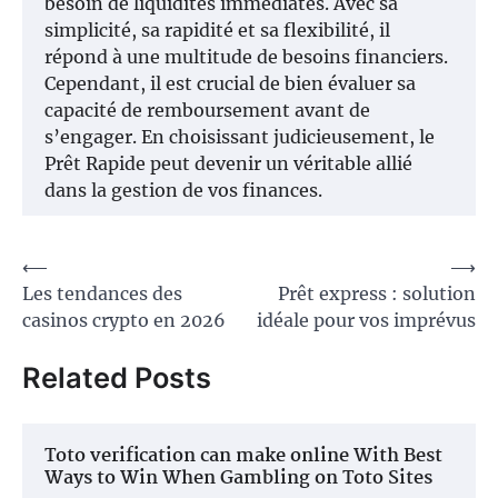
besoin de liquidités immédiates. Avec sa
simplicité, sa rapidité et sa flexibilité, il
répond à une multitude de besoins financiers.
Cependant, il est crucial de bien évaluer sa
capacité de remboursement avant de
s’engager. En choisissant judicieusement, le
Prêt Rapide peut devenir un véritable allié
dans la gestion de vos finances.
Post
⟵
⟶
Les tendances des
Prêt express : solution
navigation
casinos crypto en 2026
idéale pour vos imprévus
Related Posts
Toto verification can make online With Best
Ways to Win When Gambling on Toto Sites