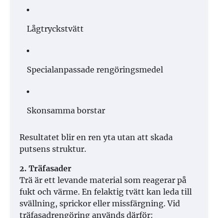
Lågtryckstvätt
Specialanpassade rengöringsmedel
Skonsamma borstar
Resultatet blir en ren yta utan att skada
putsens struktur.
2. Träfasader
Trä är ett levande material som reagerar på
fukt och värme. En felaktig tvätt kan leda till
svällning, sprickor eller missfärgning. Vid
träfasadrengöring används därför: