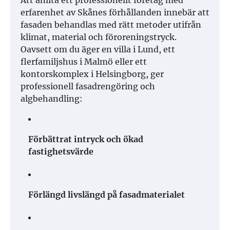
Att anlita ett professionellt företag med
erfarenhet av Skånes förhållanden innebär att
fasaden behandlas med rätt metoder utifrån
klimat, material och föroreningstryck.
Oavsett om du äger en villa i Lund, ett
flerfamiljshus i Malmö eller ett
kontorskomplex i Helsingborg, ger
professionell fasadrengöring och
algbehandling:
Förbättrat intryck och ökad
fastighetsvärde
Förlängd livslängd på fasadmaterialet