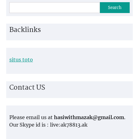
Search
Backlinks
situs toto
Contact US
Please email us at
hasiwithmazak@gmail.com
.
Our Skype id is : live:ak78813.ak