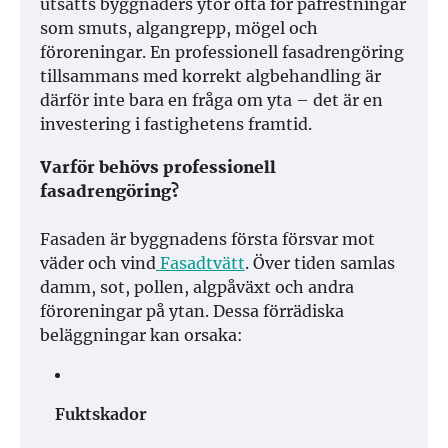
utsätts byggnaders ytor ofta för påfrestningar
som smuts, algangrepp, mögel och
föroreningar. En professionell fasadrengöring
tillsammans med korrekt algbehandling är
därför inte bara en fråga om yta – det är en
investering i fastighetens framtid.
Varför behövs professionell
fasadrengöring?
Fasaden är byggnadens första försvar mot
väder och vind
Fasadtvätt
. Över tiden samlas
damm, sot, pollen, algpåväxt och andra
föroreningar på ytan. Dessa förrädiska
beläggningar kan orsaka:
Fuktskador