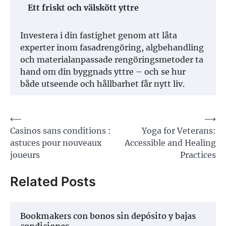
Ett friskt och välskött yttre
Investera i din fastighet genom att låta
experter inom fasadrengöring, algbehandling
och materialanpassade rengöringsmetoder ta
hand om din byggnads yttre – och se hur
både utseende och hållbarhet får nytt liv.
Post
⟵
⟶
Casinos sans conditions :
Yoga for Veterans:
navigation
astuces pour nouveaux
Accessible and Healing
joueurs
Practices
Related Posts
Bookmakers con bonos sin depósito y bajas