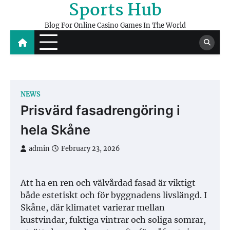
Sports Hub
Skip
to
Blog For Online Casino Games In The World
content
NEWS
Prisvärd fasadrengöring i
hela Skåne
admin
February 23, 2026
Att ha en ren och välvårdad fasad är viktigt
både estetiskt och för byggnadens livslängd. I
Skåne, där klimatet varierar mellan
kustvindar, fuktiga vintrar och soliga somrar,