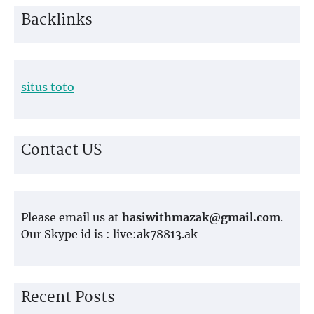
Backlinks
situs toto
Contact US
Please email us at
hasiwithmazak@gmail.com
.
Our Skype id is : live:ak78813.ak
Recent Posts