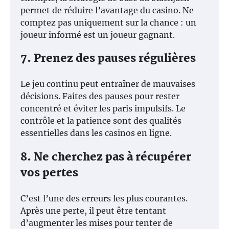
permet de réduire l’avantage du casino. Ne
comptez pas uniquement sur la chance : un
joueur informé est un joueur gagnant.
7. Prenez des pauses régulières
Le jeu continu peut entraîner de mauvaises
décisions. Faites des pauses pour rester
concentré et éviter les paris impulsifs. Le
contrôle et la patience sont des qualités
essentielles dans les casinos en ligne.
8. Ne cherchez pas à récupérer
vos pertes
C’est l’une des erreurs les plus courantes.
Après une perte, il peut être tentant
d’augmenter les mises pour tenter de